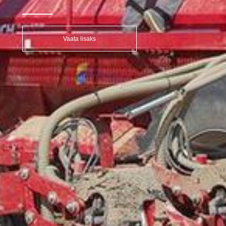
Vaata lisaks