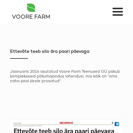
Ettevõte teeb silo ära paari päevaga
Jaanuaris 2016 asutatud Voore Farm Teenused OÜ pakub
kompleksseid põllumajandus lahendusi, mis kõik on “oma
naha peal järele proovitud”.